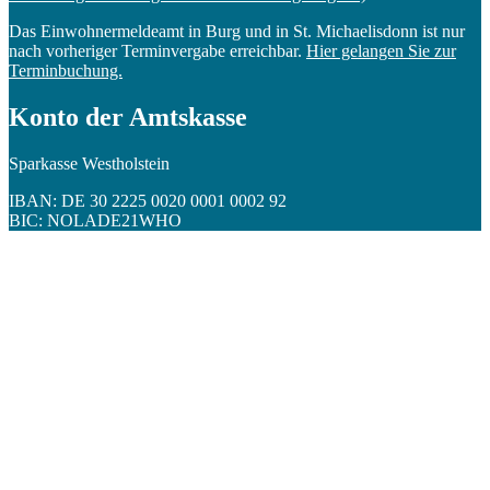
Das Einwohnermeldeamt in Burg und in St. Michaelisdonn ist nur
nach vorheriger Terminvergabe erreichbar.
Hier gelangen Sie zur
Terminbuchung.
Konto der Amtskasse
Sparkasse Westholstein
IBAN: DE 30 2225 0020 0001 0002 92
BIC: NOLADE21WHO