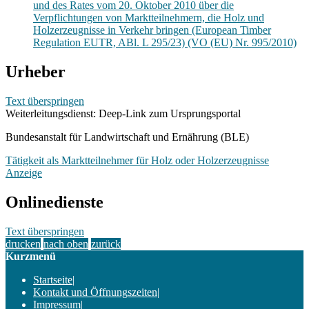
und des Rates vom 20. Oktober 2010 über die
Verpflichtungen von Marktteilnehmern, die Holz und
Holzerzeugnisse in Verkehr bringen (European Timber
Regulation EUTR, ABl. L 295/23) (VO (EU) Nr. 995/2010)
Urheber
Text überspringen
Weiterleitungsdienst: Deep-Link zum Ursprungsportal
Bundesanstalt für Landwirtschaft und Ernährung (BLE)
Tätigkeit als Marktteilnehmer für Holz oder Holzerzeugnisse
Anzeige
Onlinedienste
Text überspringen
drucken
nach oben
zurück
Kurzmenü
Startseite
|
Kontakt und Öffnungszeiten
|
Impressum
|