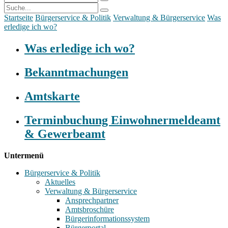
Startseite
Bürgerservice & Politik
Verwaltung & Bürgerservice
Was
erledige ich wo?
Was erledige ich wo?
Bekanntmachungen
Amtskarte
Terminbuchung Einwohnermeldeamt
& Gewerbeamt
Untermenü
Bürgerservice & Politik
Aktuelles
Verwaltung & Bürgerservice
Ansprechpartner
Amtsbroschüre
Bürgerinformationssystem
Bürgerportal