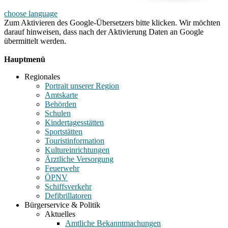
choose language
Zum Aktivieren des Google-Übersetzers bitte klicken. Wir möchten
darauf hinweisen, dass nach der Aktivierung Daten an Google
übermittelt werden.
Mehr Informationen zum Datenschutz
Hauptmenü
Regionales
Portrait unserer Region
Amtskarte
Behörden
Schulen
Kindertagesstätten
Sportstätten
Touristinformation
Kultureinrichtungen
Ärztliche Versorgung
Feuerwehr
ÖPNV
Schiffsverkehr
Defibrillatoren
Bürgerservice & Politik
Aktuelles
Amtliche Bekanntmachungen