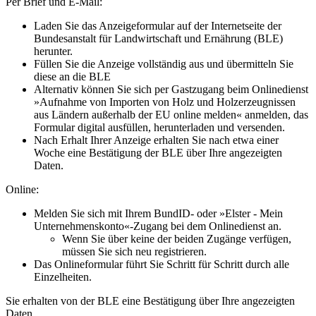
Per Brief und E-Mail:
Laden Sie das Anzeigeformular auf der Internetseite der
Bundesanstalt für Landwirtschaft und Ernährung (BLE)
herunter.
Füllen Sie die Anzeige vollständig aus und übermitteln Sie
diese an die BLE
Alternativ können Sie sich per Gastzugang beim Onlinedienst
»Aufnahme von Importen von Holz und Holzerzeugnissen
aus Ländern außerhalb der EU online melden« anmelden, das
Formular digital ausfüllen, herunterladen und versenden.
Nach Erhalt Ihrer Anzeige erhalten Sie nach etwa einer
Woche eine Bestätigung der BLE über Ihre angezeigten
Daten.
Online:
Melden Sie sich mit Ihrem BundID- oder »Elster - Mein
Unternehmenskonto«-Zugang bei dem Onlinedienst an.
Wenn Sie über keine der beiden Zugänge verfügen,
müssen Sie sich neu registrieren.
Das Onlineformular führt Sie Schritt für Schritt durch alle
Einzelheiten.
Sie erhalten von der BLE eine Bestätigung über Ihre angezeigten
Daten.