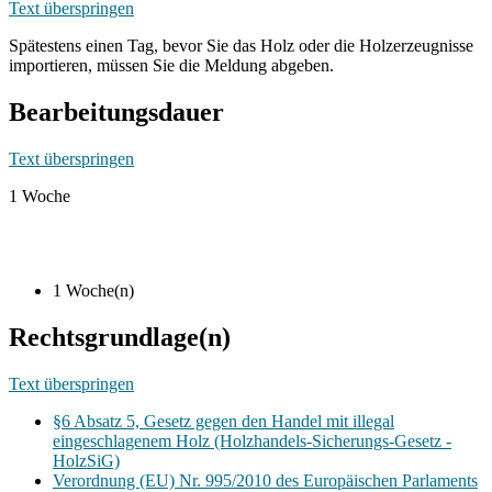
Text überspringen
Spätestens einen Tag, bevor Sie das Holz oder die Holzerzeugnisse
importieren, müssen Sie die Meldung abgeben.
Bearbeitungsdauer
Text überspringen
1 Woche
1 Woche(n)
Rechtsgrundlage(n)
Text überspringen
§6 Absatz 5, Gesetz gegen den Handel mit illegal
eingeschlagenem Holz (Holzhandels-Sicherungs-Gesetz -
HolzSiG)
Verordnung (EU) Nr. 995/2010 des Europäischen Parlaments