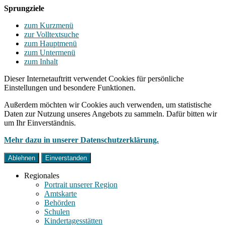
Sprungziele
zum Kurzmenü
zur Volltextsuche
zum Hauptmenü
zum Untermenü
zum Inhalt
Dieser Internetauftritt verwendet Cookies für persönliche
Einstellungen und besondere Funktionen.
Außerdem möchten wir Cookies auch verwenden, um statistische
Daten zur Nutzung unseres Angebots zu sammeln. Dafür bitten wir
um Ihr Einverständnis.
Mehr dazu in unserer Datenschutzerklärung.
Ablehnen
Einverstanden
Regionales
Portrait unserer Region
Amtskarte
Behörden
Schulen
Kindertagesstätten