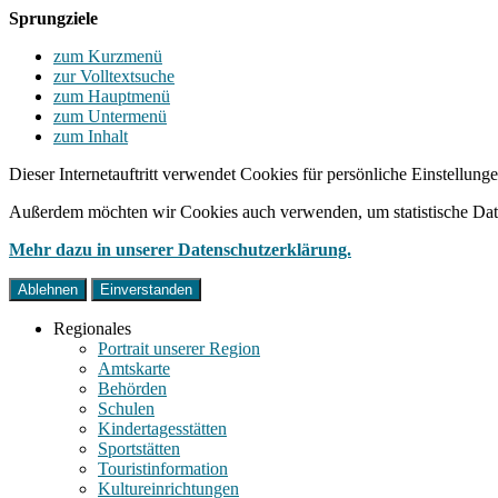
Sprungziele
zum Kurzmenü
zur Volltextsuche
zum Hauptmenü
zum Untermenü
zum Inhalt
Dieser Internetauftritt verwendet Cookies für persönliche Einstellun
Außerdem möchten wir Cookies auch verwenden, um statistische Date
Mehr dazu in unserer Datenschutzerklärung.
Ablehnen
Einverstanden
Regionales
Portrait unserer Region
Amtskarte
Behörden
Schulen
Kindertagesstätten
Sportstätten
Touristinformation
Kultureinrichtungen