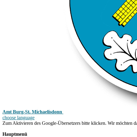
Amt Burg-St. Michaelisdonn
choose language
Zum Aktivieren des Google-Übersetzers bitte klicken. Wir möchten d
Mehr Informationen zum Datenschutz
Hauptmenü