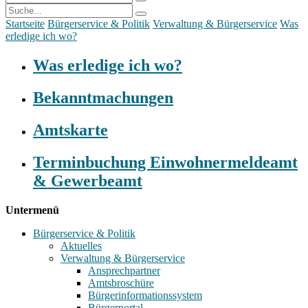
Startseite
Bürgerservice & Politik
Verwaltung & Bürgerservice
Was
erledige ich wo?
Was erledige ich wo?
Bekanntmachungen
Amtskarte
Terminbuchung Einwohnermeldeamt
& Gewerbeamt
Untermenü
Bürgerservice & Politik
Aktuelles
Verwaltung & Bürgerservice
Ansprechpartner
Amtsbroschüre
Bürgerinformationssystem
Bürgerportal