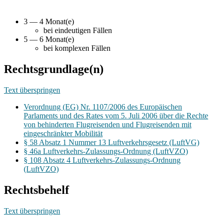
3 — 4 Monat(e)
bei eindeutigen Fällen
5 — 6 Monat(e)
bei komplexen Fällen
Rechtsgrundlage(n)
Text überspringen
Verordnung (EG) Nr. 1107/2006 des Europäischen
Parlaments und des Rates vom 5. Juli 2006 über die Rechte
von behinderten Flugreisenden und Flugreisenden mit
eingeschränkter Mobilität
§ 58 Absatz 1 Nummer 13 Luftverkehrsgesetz (LuftVG)
§ 46a Luftverkehrs-Zulassungs-Ordnung (LuftVZO)
§ 108 Absatz 4 Luftverkehrs-Zulassungs-Ordnung
(LuftVZO)
Rechtsbehelf
Text überspringen