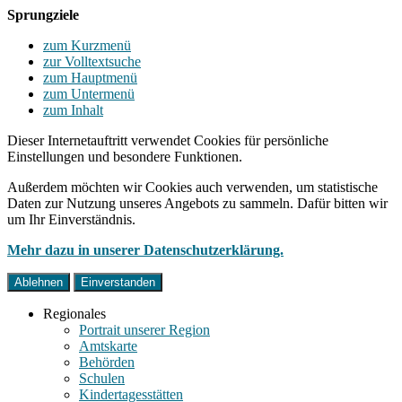
Sprungziele
zum Kurzmenü
zur Volltextsuche
zum Hauptmenü
zum Untermenü
zum Inhalt
Dieser Internetauftritt verwendet Cookies für persönliche
Einstellungen und besondere Funktionen.
Außerdem möchten wir Cookies auch verwenden, um statistische
Daten zur Nutzung unseres Angebots zu sammeln. Dafür bitten wir
um Ihr Einverständnis.
Mehr dazu in unserer Datenschutzerklärung.
Ablehnen
Einverstanden
Regionales
Portrait unserer Region
Amtskarte
Behörden
Schulen
Kindertagesstätten