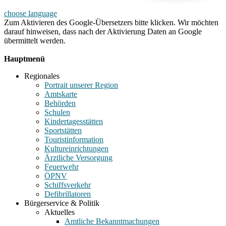
choose language
Zum Aktivieren des Google-Übersetzers bitte klicken. Wir möchten
darauf hinweisen, dass nach der Aktivierung Daten an Google
übermittelt werden.
Mehr Informationen zum Datenschutz
Hauptmenü
Regionales
Portrait unserer Region
Amtskarte
Behörden
Schulen
Kindertagesstätten
Sportstätten
Touristinformation
Kultureinrichtungen
Ärztliche Versorgung
Feuerwehr
ÖPNV
Schiffsverkehr
Defibrillatoren
Bürgerservice & Politik
Aktuelles
Amtliche Bekanntmachungen