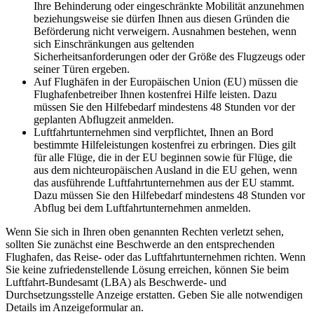
Ihre Behinderung oder eingeschränkte Mobilität anzunehmen
beziehungsweise sie dürfen Ihnen aus diesen Gründen die
Beförderung nicht verweigern. Ausnahmen bestehen, wenn
sich Einschränkungen aus geltenden
Sicherheitsanforderungen oder der Größe des Flugzeugs oder
seiner Türen ergeben.
Auf Flughäfen in der Europäischen Union (EU) müssen die
Flughafenbetreiber Ihnen kostenfrei Hilfe leisten. Dazu
müssen Sie den Hilfebedarf mindestens 48 Stunden vor der
geplanten Abflugzeit anmelden.
Luftfahrtunternehmen sind verpflichtet, Ihnen an Bord
bestimmte Hilfeleistungen kostenfrei zu erbringen. Dies gilt
für alle Flüge, die in der EU beginnen sowie für Flüge, die
aus dem nichteuropäischen Ausland in die EU gehen, wenn
das ausführende Luftfahrtunternehmen aus der EU stammt.
Dazu müssen Sie den Hilfebedarf mindestens 48 Stunden vor
Abflug bei dem Luftfahrtunternehmen anmelden.
Wenn Sie sich in Ihren oben genannten Rechten verletzt sehen,
sollten Sie zunächst eine Beschwerde an den entsprechenden
Flughafen, das Reise- oder das Luftfahrtunternehmen richten. Wenn
Sie keine zufriedenstellende Lösung erreichen, können Sie beim
Luftfahrt-Bundesamt (LBA) als Beschwerde- und
Durchsetzungsstelle Anzeige erstatten. Geben Sie alle notwendigen
Details im Anzeigeformular an.