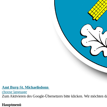
Amt Burg-St. Michaelisdonn
choose language
Zum Aktivieren des Google-Übersetzers bitte klicken. Wir möchten d
Mehr Informationen zum Datenschutz
Hauptmenü