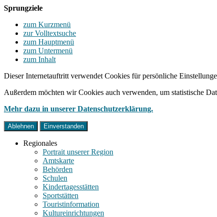
Sprungziele
zum Kurzmenü
zur Volltextsuche
zum Hauptmenü
zum Untermenü
zum Inhalt
Dieser Internetauftritt verwendet Cookies für persönliche Einstellun
Außerdem möchten wir Cookies auch verwenden, um statistische Date
Mehr dazu in unserer Datenschutzerklärung.
Ablehnen
Einverstanden
Regionales
Portrait unserer Region
Amtskarte
Behörden
Schulen
Kindertagesstätten
Sportstätten
Touristinformation
Kultureinrichtungen