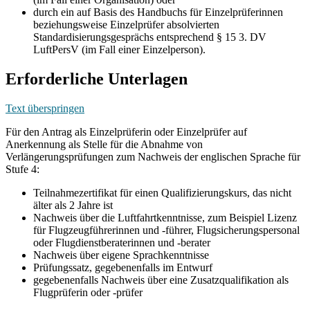
durch ein auf Basis des Handbuchs für Einzelprüferinnen
beziehungsweise Einzelprüfer absolvierten
Standardisierungsgesprächs entsprechend § 15 3. DV
LuftPersV (im Fall einer Einzelperson).
Erforderliche Unterlagen
Text überspringen
Für den Antrag als Einzelprüferin oder Einzelprüfer auf
Anerkennung als Stelle für die Abnahme von
Verlängerungsprüfungen zum Nachweis der englischen Sprache für
Stufe 4:
Teilnahmezertifikat für einen Qualifizierungskurs, das nicht
älter als 2 Jahre ist
Nachweis über die Luftfahrtkenntnisse, zum Beispiel Lizenz
für Flugzeugführerinnen und -führer, Flugsicherungspersonal
oder Flugdienstberaterinnen und -berater
Nachweis über eigene Sprachkenntnisse
Prüfungssatz, gegebenenfalls im Entwurf
gegebenenfalls Nachweis über eine Zusatzqualifikation als
Flugprüferin oder -prüfer