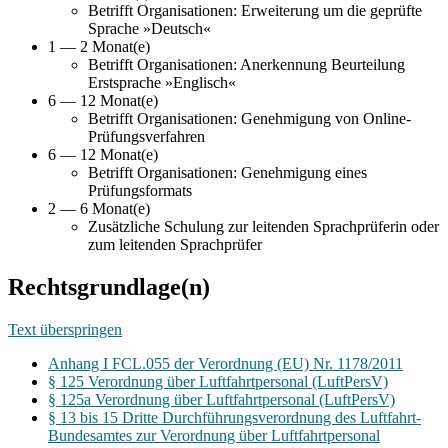
Betrifft Organisationen: Erweiterung um die geprüfte
Sprache »Deutsch«
1 — 2 Monat(e)
Betrifft Organisationen: Anerkennung Beurteilung
Erstsprache »Englisch«
6 — 12 Monat(e)
Betrifft Organisationen: Genehmigung von Online-
Prüfungsverfahren
6 — 12 Monat(e)
Betrifft Organisationen: Genehmigung eines
Prüfungsformats
2 — 6 Monat(e)
Zusätzliche Schulung zur leitenden Sprachprüferin oder
zum leitenden Sprachprüfer
Rechtsgrundlage(n)
Text überspringen
Anhang I FCL.055 der Verordnung (EU) Nr. 1178/2011
§ 125 Verordnung über Luftfahrtpersonal (LuftPersV)
§ 125a Verordnung über Luftfahrtpersonal (LuftPersV)
§ 13 bis 15 Dritte Durchführungsverordnung des Luftfahrt-
Bundesamtes zur Verordnung über Luftfahrtpersonal