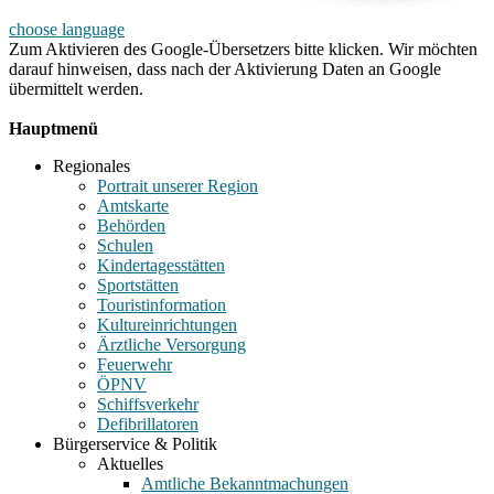
choose language
Zum Aktivieren des Google-Übersetzers bitte klicken. Wir möchten
darauf hinweisen, dass nach der Aktivierung Daten an Google
übermittelt werden.
Mehr Informationen zum Datenschutz
Hauptmenü
Regionales
Portrait unserer Region
Amtskarte
Behörden
Schulen
Kindertagesstätten
Sportstätten
Touristinformation
Kultureinrichtungen
Ärztliche Versorgung
Feuerwehr
ÖPNV
Schiffsverkehr
Defibrillatoren
Bürgerservice & Politik
Aktuelles
Amtliche Bekanntmachungen