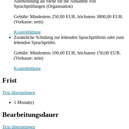
Anerkennung als Stelle für die Abnahme von
Sprachprüfungen (Organisation)
Gebühr: Mindestens 250,00 EUR, höchstens 3800,00 EUR.
(Vorkasse: nein)
Kostenbildung
Zusätzliche Schulung zur leitenden Sprachprüferin oder zum
leitenden Sprachprüfer.
Gebühr: Mindestens 100,00 EUR, höchstens 150,00 EUR.
(Vorkasse: nein)
Kostenbildung
Frist
Text überspringen
1 Monat(e)
Bearbeitungsdauer
Text überspringen