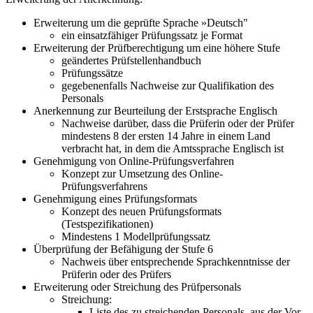
Erweiterung um die geprüfte Sprache »Deutsch"
ein einsatzfähiger Prüfungssatz je Format
Erweiterung der Prüfberechtigung um eine höhere Stufe
geändertes Prüfstellenhandbuch
Prüfungssätze
gegebenenfalls Nachweise zur Qualifikation des
Personals
Anerkennung zur Beurteilung der Erstsprache Englisch
Nachweise darüber, dass die Prüferin oder der Prüfer
mindestens 8 der ersten 14 Jahre in einem Land
verbracht hat, in dem die Amtssprache Englisch ist
Genehmigung von Online-Prüfungsverfahren
Konzept zur Umsetzung des Online-
Prüfungsverfahrens
Genehmigung eines Prüfungsformats
Konzept des neuen Prüfungsformats
(Testspezifikationen)
Mindestens 1 Modellprüfungssatz
Überprüfung der Befähigung der Stufe 6
Nachweis über entsprechende Sprachkenntnisse der
Prüferin oder des Prüfers
Erweiterung oder Streichung des Prüfpersonals
Streichung:
Liste des zu streichenden Personals, aus der Vor-