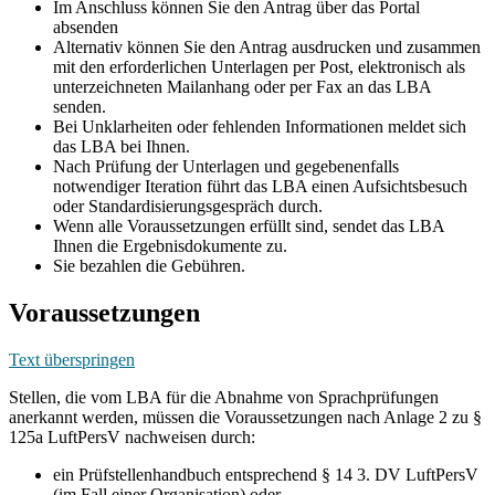
Im Anschluss können Sie den Antrag über das Portal
absenden
Alternativ können Sie den Antrag ausdrucken und zusammen
mit den erforderlichen Unterlagen per Post, elektronisch als
unterzeichneten Mailanhang oder per Fax an das LBA
senden.
Bei Unklarheiten oder fehlenden Informationen meldet sich
das LBA bei Ihnen.
Nach Prüfung der Unterlagen und gegebenenfalls
notwendiger Iteration führt das LBA einen Aufsichtsbesuch
oder Standardisierungsgespräch durch.
Wenn alle Voraussetzungen erfüllt sind, sendet das LBA
Ihnen die Ergebnisdokumente zu.
Sie bezahlen die Gebühren.
Voraussetzungen
Text überspringen
Stellen, die vom LBA für die Abnahme von Sprachprüfungen
anerkannt werden, müssen die Voraussetzungen nach Anlage 2 zu §
125a LuftPersV nachweisen durch:
ein Prüfstellenhandbuch entsprechend § 14 3. DV LuftPersV
(im Fall einer Organisation) oder