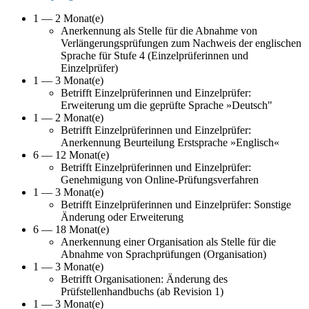
1 — 2 Monat(e)
Anerkennung als Stelle für die Abnahme von
Verlängerungsprüfungen zum Nachweis der englischen
Sprache für Stufe 4 (Einzelprüferinnen und
Einzelprüfer)
1 — 3 Monat(e)
Betrifft Einzelprüferinnen und Einzelprüfer:
Erweiterung um die geprüfte Sprache »Deutsch"
1 — 2 Monat(e)
Betrifft Einzelprüferinnen und Einzelprüfer:
Anerkennung Beurteilung Erstsprache »Englisch«
6 — 12 Monat(e)
Betrifft Einzelprüferinnen und Einzelprüfer:
Genehmigung von Online-Prüfungsverfahren
1 — 3 Monat(e)
Betrifft Einzelprüferinnen und Einzelprüfer: Sonstige
Änderung oder Erweiterung
6 — 18 Monat(e)
Anerkennung einer Organisation als Stelle für die
Abnahme von Sprachprüfungen (Organisation)
1 — 3 Monat(e)
Betrifft Organisationen: Änderung des
Prüfstellenhandbuchs (ab Revision 1)
1 — 3 Monat(e)