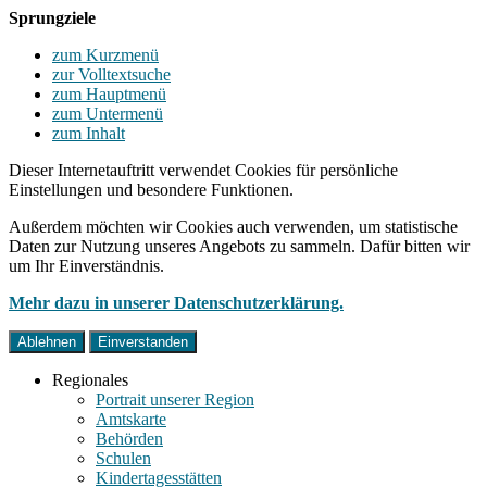
Sprungziele
zum Kurzmenü
zur Volltextsuche
zum Hauptmenü
zum Untermenü
zum Inhalt
Dieser Internetauftritt verwendet Cookies für persönliche
Einstellungen und besondere Funktionen.
Außerdem möchten wir Cookies auch verwenden, um statistische
Daten zur Nutzung unseres Angebots zu sammeln. Dafür bitten wir
um Ihr Einverständnis.
Mehr dazu in unserer Datenschutzerklärung.
Ablehnen
Einverstanden
Regionales
Portrait unserer Region
Amtskarte
Behörden
Schulen
Kindertagesstätten