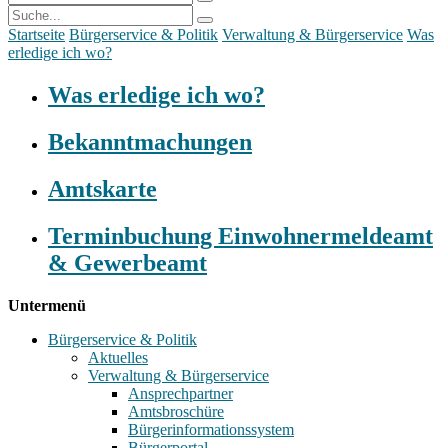
Startseite
Bürgerservice & Politik
Verwaltung & Bürgerservice
Was
erledige ich wo?
Was erledige ich wo?
Bekanntmachungen
Amtskarte
Terminbuchung Einwohnermeldeamt
& Gewerbeamt
Untermenü
Bürgerservice & Politik
Aktuelles
Verwaltung & Bürgerservice
Ansprechpartner
Amtsbroschüre
Bürgerinformationssystem
Bürgerportal