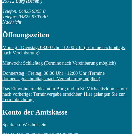
25712 Burg (Dithm.)
Telefon: 04825 9305-0
Telefax: 04825 9305-40
Nachricht
Öffnungszeiten
Montag - Dienstag: 08:00 Uhr - 12:00 Uhr (Termine nachmittags
nach Vereinbarung)
Mittwoch: Schließtag (Termine nach Vereinbarung möglich)
Donnerstag - Freitag: 08:00 Uhr - 12:00 Uhr (Termine
donnerstagnachmittags nach Vereinbarung möglich)
Das Einwohnermeldeamt in Burg und in St. Michaelisdonn ist nur
nach vorheriger Terminvergabe erreichbar.
Hier gelangen Sie zur
Terminbuchung.
Konto der Amtskasse
Sparkasse Westholstein