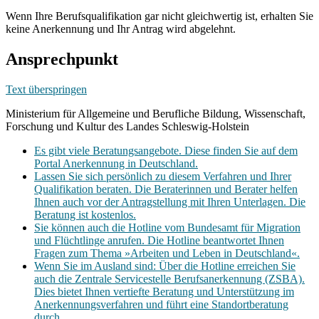
Wenn Ihre Berufsqualifikation gar nicht gleichwertig ist, erhalten Sie
keine Anerkennung und Ihr Antrag wird abgelehnt.
Ansprechpunkt
Text überspringen
Ministerium für Allgemeine und Berufliche Bildung, Wissenschaft,
Forschung und Kultur des Landes Schleswig-Holstein
Es gibt viele Beratungsangebote. Diese finden Sie auf dem
Portal Anerkennung in Deutschland.
Lassen Sie sich persönlich zu diesem Verfahren und Ihrer
Qualifikation beraten. Die Beraterinnen und Berater helfen
Ihnen auch vor der Antragstellung mit Ihren Unterlagen. Die
Beratung ist kostenlos.
Sie können auch die Hotline vom Bundesamt für Migration
und Flüchtlinge anrufen. Die Hotline beantwortet Ihnen
Fragen zum Thema »Arbeiten und Leben in Deutschland«.
Wenn Sie im Ausland sind: Über die Hotline erreichen Sie
auch die Zentrale Servicestelle Berufsanerkennung (ZSBA).
Dies bietet Ihnen vertiefte Beratung und Unterstützung im
Anerkennungsverfahren und führt eine Standortberatung
durch.