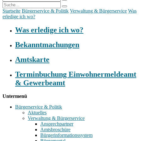
Startseite
Bürgerservice & Politik
Verwaltung & Bürgerservice
Was
erledige ich wo?
Was erledige ich wo?
Bekanntmachungen
Amtskarte
Terminbuchung Einwohnermeldeamt
& Gewerbeamt
Untermenü
Bürgerservice & Politik
Aktuelles
Verwaltung & Bürgerservice
Ansprechpartner
Amtsbroschüre
Bürgerinformationssystem
Bürgerportal