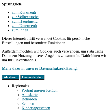
Sprungziele
zum Kurzmenü
zur Volltextsuche
zum Hauptmenü
zum Untermenü
zum Inhalt
Dieser Internetauftritt verwendet Cookies für persönliche
Einstellungen und besondere Funktionen.
Außerdem möchten wir Cookies auch verwenden, um statistische
Daten zur Nutzung unseres Angebots zu sammeln. Dafür bitten wir
um Ihr Einverständnis.
Mehr dazu in unserer Datenschutzerklärung.
Ablehnen
Einverstanden
Regionales
Portrait unserer Region
Amtskarte
Behörden
Schulen
Kindertagesstätten