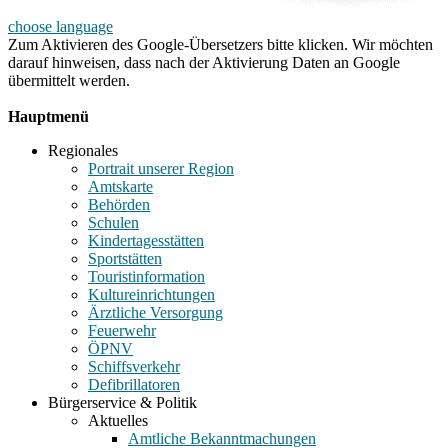
choose language
Zum Aktivieren des Google-Übersetzers bitte klicken. Wir möchten
darauf hinweisen, dass nach der Aktivierung Daten an Google
übermittelt werden.
Mehr Informationen zum Datenschutz
Hauptmenü
Regionales
Portrait unserer Region
Amtskarte
Behörden
Schulen
Kindertagesstätten
Sportstätten
Touristinformation
Kultureinrichtungen
Ärztliche Versorgung
Feuerwehr
ÖPNV
Schiffsverkehr
Defibrillatoren
Bürgerservice & Politik
Aktuelles
Amtliche Bekanntmachungen