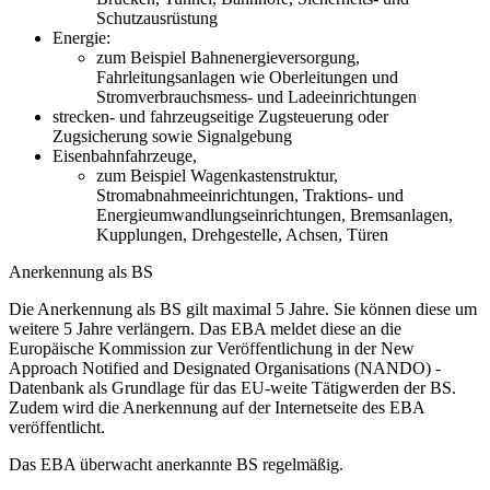
Schutzausrüstung
Energie:
zum Beispiel Bahnenergieversorgung,
Fahrleitungsanlagen wie Oberleitungen und
Stromverbrauchsmess- und Ladeeinrichtungen
strecken- und fahrzeugseitige Zugsteuerung oder
Zugsicherung sowie Signalgebung
Eisenbahnfahrzeuge,
zum Beispiel Wagenkastenstruktur,
Stromabnahmeeinrichtungen, Traktions- und
Energieumwandlungseinrichtungen, Bremsanlagen,
Kupplungen, Drehgestelle, Achsen, Türen
Anerkennung als BS
Die Anerkennung als BS gilt maximal 5 Jahre. Sie können diese um
weitere 5 Jahre verlängern. Das EBA meldet diese an die
Europäische Kommission zur Veröffentlichung in der New
Approach Notified and Designated Organisations (NANDO) -
Datenbank als Grundlage für das EU-weite Tätigwerden der BS.
Zudem wird die Anerkennung auf der Internetseite des EBA
veröffentlicht.
Das EBA überwacht anerkannte BS regelmäßig.