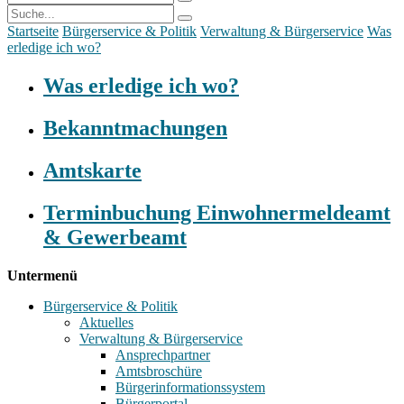
Startseite
Bürgerservice & Politik
Verwaltung & Bürgerservice
Was
erledige ich wo?
Was erledige ich wo?
Bekanntmachungen
Amtskarte
Terminbuchung Einwohnermeldeamt
& Gewerbeamt
Untermenü
Bürgerservice & Politik
Aktuelles
Verwaltung & Bürgerservice
Ansprechpartner
Amtsbroschüre
Bürgerinformationssystem
Bürgerportal