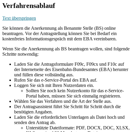
Verfahrensablauf
Text überspringen
Sie können die Anerkennung als Benannte Stelle (BS) online
beantragen. Vor der Antragstellung können Sie bei Bedarf ein
kostenfreies Informationsgespräch mit dem EBA vereinbaren.
Wenn Sie die Anerkennung als BS beantragen wollen, sind folgende
Schritte notwendig:
Laden Sie die Antragsformulare F09c, F09cx und F10c auf
der Internetseite des Eisenbahn-Bundesamtes (EBA) herunter
und füllen diese vollständig aus.
Rufen Sie das e-Service-Portal des EBA auf.
Loggen Sie sich mit Ihren Nutzerdaten ein.
Sollten Sie noch kein Nutzerkonto für das e-Service-
Portal haben, müssen Sie sich einmalig registrieren.
Wählen Sie das Verfahren und die Art der Stelle aus.
Der Antragsassistent führt Sie Schritt für Schritt durch die
benötigten Angaben.
Laden Sie die erforderlichen Unterlagen als Datei hoch und
senden den Antrag ab.
Unterstützte Dateiformate: PDF, DOCX, DOC, XLSX,