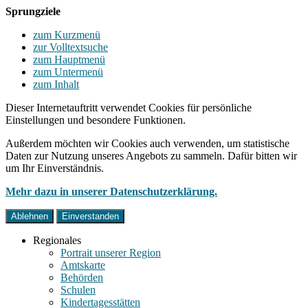
Sprungziele
zum Kurzmenü
zur Volltextsuche
zum Hauptmenü
zum Untermenü
zum Inhalt
Dieser Internetauftritt verwendet Cookies für persönliche
Einstellungen und besondere Funktionen.
Außerdem möchten wir Cookies auch verwenden, um statistische
Daten zur Nutzung unseres Angebots zu sammeln. Dafür bitten wir
um Ihr Einverständnis.
Mehr dazu in unserer Datenschutzerklärung.
Ablehnen
Einverstanden
Regionales
Portrait unserer Region
Amtskarte
Behörden
Schulen
Kindertagesstätten