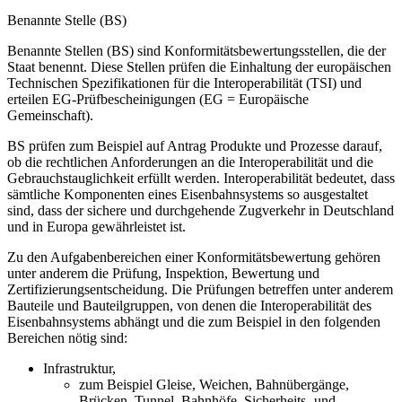
Benannte Stelle (BS)
Benannte Stellen (BS) sind Konformitätsbewertungsstellen, die der
Staat benennt. Diese Stellen prüfen die Einhaltung der europäischen
Technischen Spezifikationen für die Interoperabilität (TSI) und
erteilen EG-Prüfbescheinigungen (EG = Europäische
Gemeinschaft).
BS prüfen zum Beispiel auf Antrag Produkte und Prozesse darauf,
ob die rechtlichen Anforderungen an die Interoperabilität und die
Gebrauchstauglichkeit erfüllt werden. Interoperabilität bedeutet, dass
sämtliche Komponenten eines Eisenbahnsystems so ausgestaltet
sind, dass der sichere und durchgehende Zugverkehr in Deutschland
und in Europa gewährleistet ist.
Zu den Aufgabenbereichen einer Konformitätsbewertung gehören
unter anderem die Prüfung, Inspektion, Bewertung und
Zertifizierungsentscheidung. Die Prüfungen betreffen unter anderem
Bauteile und Bauteilgruppen, von denen die Interoperabilität des
Eisenbahnsystems abhängt und die zum Beispiel in den folgenden
Bereichen nötig sind:
Infrastruktur,
zum Beispiel Gleise, Weichen, Bahnübergänge,
Brücken, Tunnel, Bahnhöfe, Sicherheits- und