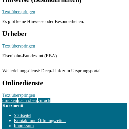
Text überspringen
Es gibt keine Hinweise oder Besonderheiten.
Urheber
Text überspringen
Eisenbahn-Bundesamt (EBA)
Weiterleitungsdienst: Deep-Link zum Ursprungsportal
Onlinedienste
Text überspringen
drucken
nach oben
zurück
Kurzmenü
Startseite
|
Kontakt und Öffnungszeiten
|
Impressum
|