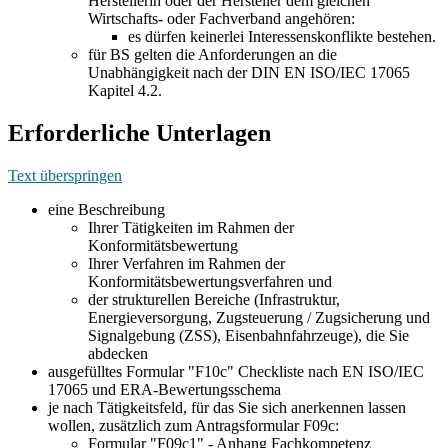
Herstellerin oder der Hersteller dem gleichen
Wirtschafts- oder Fachverband angehören:
es dürfen keinerlei Interessenskonflikte bestehen.
für BS gelten die Anforderungen an die
Unabhängigkeit nach der DIN EN ISO/IEC 17065
Kapitel 4.2.
Erforderliche Unterlagen
Text überspringen
eine Beschreibung
Ihrer Tätigkeiten im Rahmen der
Konformitätsbewertung
Ihrer Verfahren im Rahmen der
Konformitätsbewertungsverfahren und
der strukturellen Bereiche (Infrastruktur,
Energieversorgung, Zugsteuerung / Zugsicherung und
Signalgebung (ZSS), Eisenbahnfahrzeuge), die Sie
abdecken
ausgefülltes Formular "F10c" Checkliste nach EN ISO/IEC
17065 und ERA-Bewertungsschema
je nach Tätigkeitsfeld, für das Sie sich anerkennen lassen
wollen, zusätzlich zum Antragsformular F09c:
Formular "F09c1" - Anhang Fachkompetenz