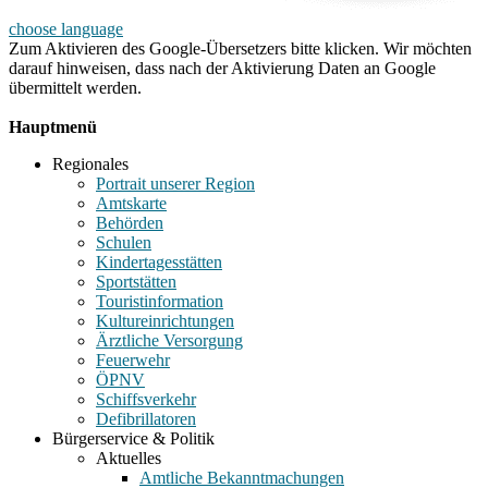
choose language
Zum Aktivieren des Google-Übersetzers bitte klicken. Wir möchten
darauf hinweisen, dass nach der Aktivierung Daten an Google
übermittelt werden.
Mehr Informationen zum Datenschutz
Hauptmenü
Regionales
Portrait unserer Region
Amtskarte
Behörden
Schulen
Kindertagesstätten
Sportstätten
Touristinformation
Kultureinrichtungen
Ärztliche Versorgung
Feuerwehr
ÖPNV
Schiffsverkehr
Defibrillatoren
Bürgerservice & Politik
Aktuelles
Amtliche Bekanntmachungen