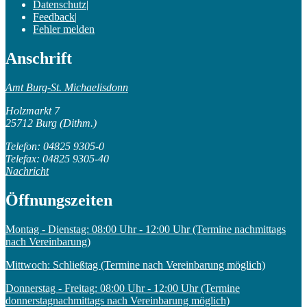
Datenschutz
|
Feedback
|
Fehler melden
Anschrift
Amt Burg-St. Michaelisdonn
Holzmarkt 7
25712 Burg (Dithm.)
Telefon: 04825 9305-0
Telefax: 04825 9305-40
Nachricht
Öffnungszeiten
Montag - Dienstag: 08:00 Uhr - 12:00 Uhr (Termine nachmittags
nach Vereinbarung)
Mittwoch: Schließtag (Termine nach Vereinbarung möglich)
Donnerstag - Freitag: 08:00 Uhr - 12:00 Uhr (Termine
donnerstagnachmittags nach Vereinbarung möglich)