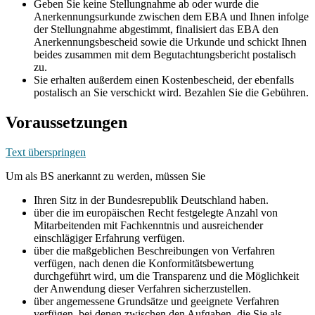
Geben Sie keine Stellungnahme ab oder wurde die
Anerkennungsurkunde zwischen dem EBA und Ihnen infolge
der Stellungnahme abgestimmt, finalisiert das EBA den
Anerkennungsbescheid sowie die Urkunde und schickt Ihnen
beides zusammen mit dem Begutachtungsbericht postalisch
zu.
Sie erhalten außerdem einen Kostenbescheid, der ebenfalls
postalisch an Sie verschickt wird. Bezahlen Sie die Gebühren.
Voraussetzungen
Text überspringen
Um als BS anerkannt zu werden, müssen Sie
Ihren Sitz in der Bundesrepublik Deutschland haben.
über die im europäischen Recht festgelegte Anzahl von
Mitarbeitenden mit Fachkenntnis und ausreichender
einschlägiger Erfahrung verfügen.
über die maßgeblichen Beschreibungen von Verfahren
verfügen, nach denen die Konformitätsbewertung
durchgeführt wird, um die Transparenz und die Möglichkeit
der Anwendung dieser Verfahren sicherzustellen.
über angemessene Grundsätze und geeignete Verfahren
verfügen, bei denen zwischen den Aufgaben, die Sie als