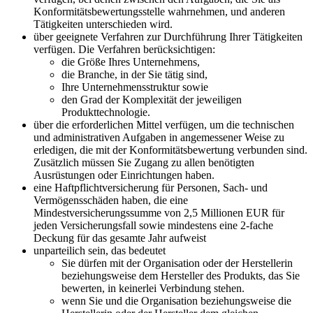
Konformitätsbewertungsstelle wahrnehmen, und anderen
Tätigkeiten unterschieden wird.
über geeignete Verfahren zur Durchführung Ihrer Tätigkeiten
verfügen. Die Verfahren berücksichtigen:
die Größe Ihres Unternehmens,
die Branche, in der Sie tätig sind,
Ihre Unternehmensstruktur sowie
den Grad der Komplexität der jeweiligen
Produkttechnologie.
über die erforderlichen Mittel verfügen, um die technischen
und administrativen Aufgaben in angemessener Weise zu
erledigen, die mit der Konformitätsbewertung verbunden sind.
Zusätzlich müssen Sie Zugang zu allen benötigten
Ausrüstungen oder Einrichtungen haben.
eine Haftpflichtversicherung für Personen, Sach- und
Vermögensschäden haben, die eine
Mindestversicherungssumme von 2,5 Millionen EUR für
jeden Versicherungsfall sowie mindestens eine 2-fache
Deckung für das gesamte Jahr aufweist
unparteilich sein, das bedeutet
Sie dürfen mit der Organisation oder der Herstellerin
beziehungsweise dem Hersteller des Produkts, das Sie
bewerten, in keinerlei Verbindung stehen.
wenn Sie und die Organisation beziehungsweise die