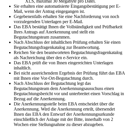
XLS, maximal 30 Megabyte pro Datei.
Sie erhalten eine automatisierte Eingangsbestätigung per E-
Mail, wenn der Antrag eingegangen ist.
Gegebenenfalls erhalten Sie eine Nachforderung von noch
vorzulegenden Unterlagen per E-Mail.
Das EBA bestätigt Ihnen die Vollständigkeit und Prüfbarkeit
Ihres Antrags auf Anerkennung und stellt ein
Begutachtungsteam zusammen.
Nach Abschluss der inhaltlichen Prüfung erhalten Sie einen
Begutachtungsfragenkatalog zur Beantwortung.
Reichen Sie den beantworteten Begutachtungsfragenkatalog
als Nachreichung über den e-Service ein.
Das EBA prüft die von Ihnen eingereichten Unterlagen
inhaltlich.
Bei nicht ausreichendem Ergebnis der Prüfung führt das EBA
mit Ihnen eine Vor-Ort-Begutachtung durch.
Nach Abschluss der Begutachtung legt das
Begutachtungsteam dem Anerkennungsausschuss einen
Begutachtungsbericht vor und unterbreitet einen Vorschlag in
Bezug auf die Anerkennung.
Die Anerkennungsstelle beim EBA entscheidet über die
Anerkennung. Wird die Anerkennung erteilt, übersendet
Ihnen das EBA den Entwurf der Anerkennungsurkunde
einschließlich der Anlage mit der Bitte, innerhalb von 2
Wochen eine Stellungnahme zu dieser abzugeben.