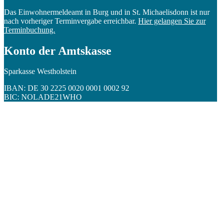
Das Einwohnermeldeamt in Burg und in St. Michaelisdonn ist nur
nach vorheriger Terminvergabe erreichbar.
Hier gelangen Sie zur
Terminbuchung.
Konto der Amtskasse
Sparkasse Westholstein
IBAN: DE 30 2225 0020 0001 0002 92
BIC: NOLADE21WHO