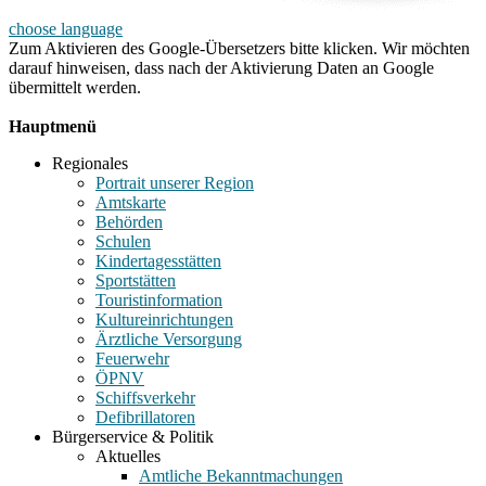
choose language
Zum Aktivieren des Google-Übersetzers bitte klicken. Wir möchten
darauf hinweisen, dass nach der Aktivierung Daten an Google
übermittelt werden.
Mehr Informationen zum Datenschutz
Hauptmenü
Regionales
Portrait unserer Region
Amtskarte
Behörden
Schulen
Kindertagesstätten
Sportstätten
Touristinformation
Kultureinrichtungen
Ärztliche Versorgung
Feuerwehr
ÖPNV
Schiffsverkehr
Defibrillatoren
Bürgerservice & Politik
Aktuelles
Amtliche Bekanntmachungen