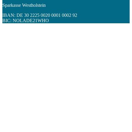
Sparkasse Westholstein
IBAN: DE 30 2225 0020 0001 0002 92
BIC: NOLADE21WHO