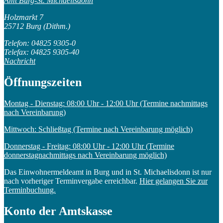
Amt Burg-St. Michaelisdonn
Holzmarkt 7
25712 Burg (Dithm.)
Telefon: 04825 9305-0
Telefax: 04825 9305-40
Nachricht
Öffnungszeiten
Montag - Dienstag: 08:00 Uhr - 12:00 Uhr (Termine nachmittags
nach Vereinbarung)
Mittwoch: Schließtag (Termine nach Vereinbarung möglich)
Donnerstag - Freitag: 08:00 Uhr - 12:00 Uhr (Termine
donnerstagnachmittags nach Vereinbarung möglich)
Das Einwohnermeldeamt in Burg und in St. Michaelisdonn ist nur
nach vorheriger Terminvergabe erreichbar.
Hier gelangen Sie zur
Terminbuchung.
Konto der Amtskasse