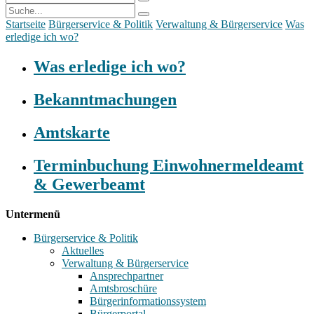
Startseite
Bürgerservice & Politik
Verwaltung & Bürgerservice
Was
erledige ich wo?
Was erledige ich wo?
Bekanntmachungen
Amtskarte
Terminbuchung Einwohnermeldeamt
& Gewerbeamt
Untermenü
Bürgerservice & Politik
Aktuelles
Verwaltung & Bürgerservice
Ansprechpartner
Amtsbroschüre
Bürgerinformationssystem
Bürgerportal