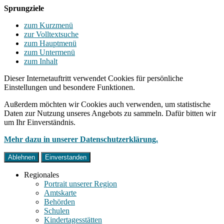
Sprungziele
zum Kurzmenü
zur Volltextsuche
zum Hauptmenü
zum Untermenü
zum Inhalt
Dieser Internetauftritt verwendet Cookies für persönliche
Einstellungen und besondere Funktionen.
Außerdem möchten wir Cookies auch verwenden, um statistische
Daten zur Nutzung unseres Angebots zu sammeln. Dafür bitten wir
um Ihr Einverständnis.
Mehr dazu in unserer Datenschutzerklärung.
Ablehnen
Einverstanden
Regionales
Portrait unserer Region
Amtskarte
Behörden
Schulen
Kindertagesstätten