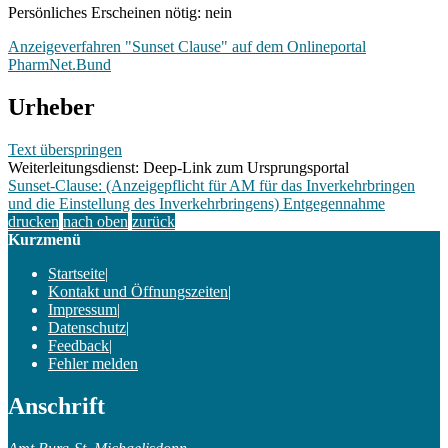
Persönliches Erscheinen nötig: nein
Anzeigeverfahren "Sunset Clause" auf dem Onlineportal
PharmNet.Bund
Urheber
Text überspringen
Weiterleitungsdienst: Deep-Link zum Ursprungsportal
Sunset-Clause: (Anzeigepflicht für AM für das Inverkehrbringen
und die Einstellung des Inverkehrbringens) Entgegennahme
drucken
nach oben
zurück
Kurzmenü
Startseite
|
Kontakt und Öffnungszeiten
|
Impressum
|
Datenschutz
|
Feedback
|
Fehler melden
Anschrift