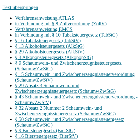
Text überspringen
Verfahrensanweisung ATLAS
in Verbindung mit § 8 Zollverordnung (ZollV)
Verfahrensanweisung EMCS
in Verbindung mit § 10 Tabaksteuergesetz (TabStG)
§ 16 Tabaksteuergesetz (TabStV)
§ 13 Alkoholsteuergesetz (AlkStG)
§ 29 Alkoholsteuergesetz (AlkStV)
§ 3 Alkopopsteuergesetz (AlkopopStG)
§ 9 Schaumwein- und Zwischenerzeugnissteuergesetz
(SchaumwZwStG)
§ 15 Schaumwein- und Zwischenerzeugnissteuerverordnung
(SchaumwZwStV)
§ 29 Absatz 3 Schaumwein- und
Zwischenerzeugnissteuergesetz (SchaumwZwStG)
§ 43 Schaumwein- und Zwischenerzeugnissteuerverordnung -
SchaumwZwStV)
§ 32 Absatz 2 Nummer 2 Schaumwein- und
Zwischenerzeugnissteuergesetz (SchaumwZwStG)
§ 50 Schaumwein- und Zwischenerzeugnissteuergesetz
(SchaumwZwStG)
§ 9 Biersteuergesetz (BierStG)
§ 16 Biersteuergesetz (BierStV)