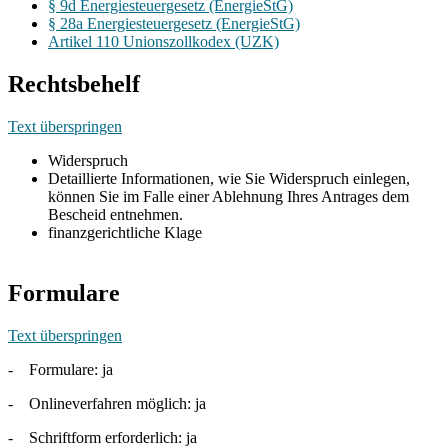
§ 9d Energiesteuergesetz (EnergieStG)
§ 28a Energiesteuergesetz (EnergieStG)
Artikel 110 Unionszollkodex (UZK)
Rechtsbehelf
Text überspringen
Widerspruch
Detaillierte Informationen, wie Sie Widerspruch einlegen,
können Sie im Falle einer Ablehnung Ihres Antrages dem
Bescheid entnehmen.
finanzgerichtliche Klage
Formulare
Text überspringen
- Formulare: ja
- Onlineverfahren möglich: ja
- Schriftform erforderlich: ja