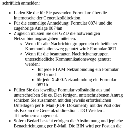
schriftlich anmelden:
Laden Sie die für Sie passenden Formulare über die
Internetseite der Generalzolldirektion.
Für die erstmalige Anmeldung: Formular 0874 und die
zugehörige Anlage 0874an
Zugleich müssen Sie der GZD die notwendigen
Netzanbindungsangaben mitteilen:
Wenn für alle Nachrichtengruppen ein einheitlicher
Kommunikationsweg genutzt wird: Formular 0871
Wenn für die beantragten Nachrichtengruppen
unterschiedliche Kommunikationswege genutzt
werden:
für jede FTAM-Netzanbindung ein Formular
0871a und
für jede X.400-Netzanbindung ein Formular
0871b.
Füllen Sie das jeweilige Formular vollständig aus und
unterschreiben Sie es. Den fertigen, unterschriebenen Antrag
schicken Sie zusammen mit den jeweils erforderlichen
Unterlagen per E-Mail (PDF-Dokument), mit der Post oder
als Fax an die Generalzolldirektion - DO Weiden -
Teilnehmermanagement.
Sofern Bedarf besteht erfolgen die Abstimmung und jegliche
Benachrichtigung per E-Mail. Die BIN wird per Post an die