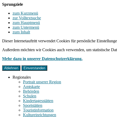
Sprungziele
zum Kurzmenü
zur Volltextsuche
zum Hauptmenü
zum Untermenü
zum Inhalt
Dieser Internetauftritt verwendet Cookies für persönliche Einstellun
Außerdem möchten wir Cookies auch verwenden, um statistische Date
Mehr dazu in unserer Datenschutzerklärung.
Ablehnen
Einverstanden
Regionales
Portrait unserer Region
Amtskarte
Behörden
Schulen
Kindertagesstätten
Sportstätten
Touristinformation
Kultureinrichtungen