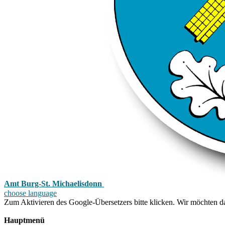
Amt Burg-St. Michaelisdonn
choose language
Zum Aktivieren des Google-Übersetzers bitte klicken. Wir möchten d
Mehr Informationen zum Datenschutz
Hauptmenü