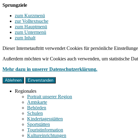
Sprungziele
zum Kurzmenü
zur Volltextsuche
zum Hauptmenü
zum Untermenü
zum Inhalt
Dieser Internetauftritt verwendet Cookies für persönliche Einstellun
Außerdem möchten wir Cookies auch verwenden, um statistische Date
Mehr dazu in unserer Datenschutzerklärung.
Ablehnen
Einverstanden
Regionales
Portrait unserer Region
Amtskarte
Behörden
Schulen
Kindertagesstätten
Sportstätten
Touristinformation
Kultureinrichtungen