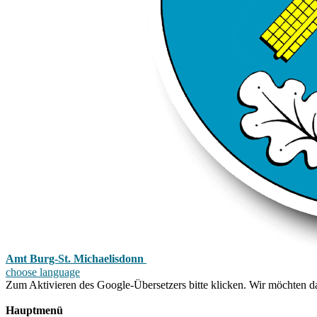
Amt Burg-St. Michaelisdonn
choose language
Zum Aktivieren des Google-Übersetzers bitte klicken. Wir möchten d
Mehr Informationen zum Datenschutz
Hauptmenü