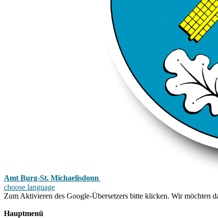
Amt Burg-St. Michaelisdonn
choose language
Zum Aktivieren des Google-Übersetzers bitte klicken. Wir möchten d
Mehr Informationen zum Datenschutz
Hauptmenü