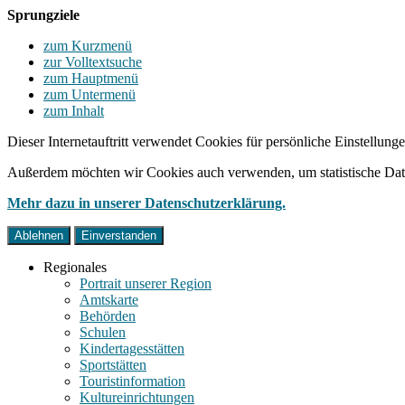
Sprungziele
zum Kurzmenü
zur Volltextsuche
zum Hauptmenü
zum Untermenü
zum Inhalt
Dieser Internetauftritt verwendet Cookies für persönliche Einstellun
Außerdem möchten wir Cookies auch verwenden, um statistische Date
Mehr dazu in unserer Datenschutzerklärung.
Ablehnen
Einverstanden
Regionales
Portrait unserer Region
Amtskarte
Behörden
Schulen
Kindertagesstätten
Sportstätten
Touristinformation
Kultureinrichtungen