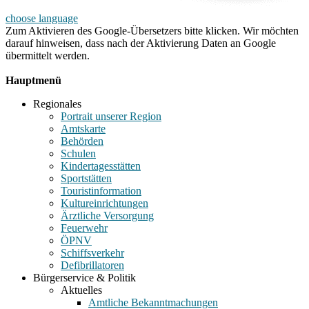
choose language
Zum Aktivieren des Google-Übersetzers bitte klicken. Wir möchten
darauf hinweisen, dass nach der Aktivierung Daten an Google
übermittelt werden.
Mehr Informationen zum Datenschutz
Hauptmenü
Regionales
Portrait unserer Region
Amtskarte
Behörden
Schulen
Kindertagesstätten
Sportstätten
Touristinformation
Kultureinrichtungen
Ärztliche Versorgung
Feuerwehr
ÖPNV
Schiffsverkehr
Defibrillatoren
Bürgerservice & Politik
Aktuelles
Amtliche Bekanntmachungen