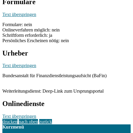
Formulare
Text überspringen
Formulare: nein
Onlineverfahren möglich: nein
Schriftform erforderlich: ja
Persönliches Erscheinen nötig: nein
Urheber
Text überspringen
Bundesanstalt für Finanzdienstleistungsaufsicht (BaFin)
Weiterleitungsdienst: Deep-Link zum Ursprungsportal
Onlinedienste
Text überspringen
drucken
nach oben
zurück
Kurzmenü