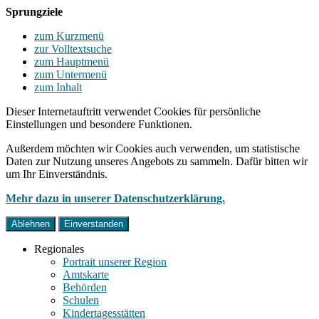
Sprungziele
zum Kurzmenü
zur Volltextsuche
zum Hauptmenü
zum Untermenü
zum Inhalt
Dieser Internetauftritt verwendet Cookies für persönliche
Einstellungen und besondere Funktionen.
Außerdem möchten wir Cookies auch verwenden, um statistische
Daten zur Nutzung unseres Angebots zu sammeln. Dafür bitten wir
um Ihr Einverständnis.
Mehr dazu in unserer Datenschutzerklärung.
Ablehnen
Einverstanden
Regionales
Portrait unserer Region
Amtskarte
Behörden
Schulen
Kindertagesstätten