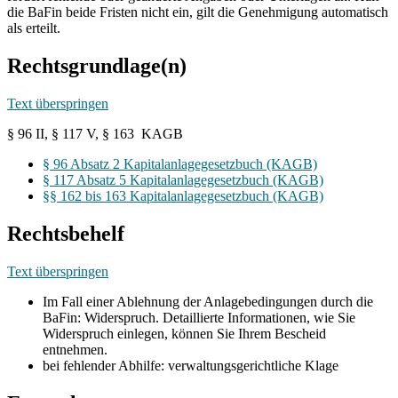
die BaFin beide Fristen nicht ein, gilt die Genehmigung automatisch
als erteilt.
Rechtsgrundlage(n)
Text überspringen
§ 96 II, § 117 V, § 163 KAGB
§ 96 Absatz 2 Kapitalanlagegesetzbuch (KAGB)
§ 117 Absatz 5 Kapitalanlagegesetzbuch (KAGB)
§§ 162 bis 163 Kapitalanlagegesetzbuch (KAGB)
Rechtsbehelf
Text überspringen
Im Fall einer Ablehnung der Anlagebedingungen durch die
BaFin: Widerspruch. Detaillierte Informationen, wie Sie
Widerspruch einlegen, können Sie Ihrem Bescheid
entnehmen.
bei fehlender Abhilfe: verwaltungsgerichtliche Klage