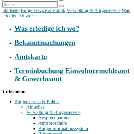
Startseite
Bürgerservice & Politik
Verwaltung & Bürgerservice
Was
erledige ich wo?
Was erledige ich wo?
Bekanntmachungen
Amtskarte
Terminbuchung Einwohnermeldeamt
& Gewerbeamt
Untermenü
Bürgerservice & Politik
Aktuelles
Verwaltung & Bürgerservice
Ansprechpartner
Amtsbroschüre
Bürgerinformationssystem
Bürgerportal