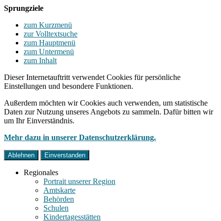
Sprungziele
zum Kurzmenü
zur Volltextsuche
zum Hauptmenü
zum Untermenü
zum Inhalt
Dieser Internetauftritt verwendet Cookies für persönliche
Einstellungen und besondere Funktionen.
Außerdem möchten wir Cookies auch verwenden, um statistische
Daten zur Nutzung unseres Angebots zu sammeln. Dafür bitten wir
um Ihr Einverständnis.
Mehr dazu in unserer Datenschutzerklärung.
Ablehnen
Einverstanden
Regionales
Portrait unserer Region
Amtskarte
Behörden
Schulen
Kindertagesstätten