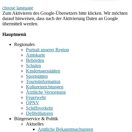
choose language
Zum Aktivieren des Google-Übersetzers bitte klicken. Wir möchten
darauf hinweisen, dass nach der Aktivierung Daten an Google
übermittelt werden.
Mehr Informationen zum Datenschutz
Hauptmenü
Regionales
Portrait unserer Region
Amtskarte
Behörden
Schulen
Kindertagesstätten
Sportstätten
Touristinformation
Kultureinrichtungen
Ärztliche Versorgung
Feuerwehr
ÖPNV
Schiffsverkehr
Defibrillatoren
Bürgerservice & Politik
Aktuelles
Amtliche Bekanntmachungen