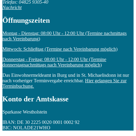
Telefax: 04825 9305-40
Nachricht
Öffnungszeiten
Montag - Dienstag: 08:00 Uhr - 12:00 Uhr (Termine nachmittags
nach Vereinbarung)
Mittwoch: Schließtag (Termine nach Vereinbarung möglich)
Donnerstag - Freitag: 08:00 Uhr - 12:00 Uhr (Termine
donnerstagnachmittags nach Vereinbarung möglich)
Das Einwohnermeldeamt in Burg und in St. Michaelisdonn ist nur
nach vorheriger Terminvergabe erreichbar.
Hier gelangen Sie zur
Terminbuchung.
Konto der Amtskasse
Sparkasse Westholstein
IBAN: DE 30 2225 0020 0001 0002 92
BIC: NOLADE21WHO