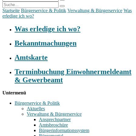
Startseite
Bürgerservice & Politik
Verwaltung & Bürgerservice
Was
erledige ich wo?
Was erledige ich wo?
Bekanntmachungen
Amtskarte
Terminbuchung Einwohnermeldeamt
& Gewerbeamt
Untermenü
Bürgerservice & Politik
Aktuelles
Verwaltung & Bürgerservice
Ansprechpartner
Amtsbroschüre
Bürgerinformationssystem
Bürgerportal