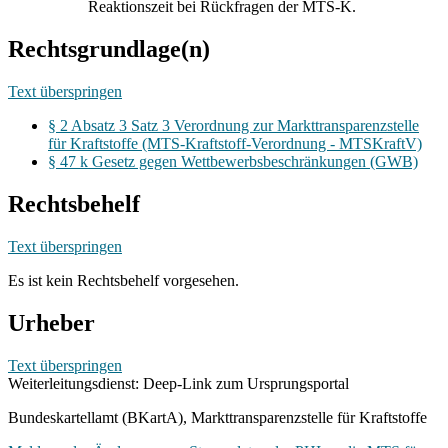
Reaktionszeit bei Rückfragen der MTS-K.
Rechtsgrundlage(n)
Text überspringen
§ 2 Absatz 3 Satz 3 Verordnung zur Markttransparenzstelle
für Kraftstoffe (MTS-Kraftstoff-Verordnung - MTSKraftV)
§ 47 k Gesetz gegen Wettbewerbsbeschränkungen (GWB)
Rechtsbehelf
Text überspringen
Es ist kein Rechtsbehelf vorgesehen.
Urheber
Text überspringen
Weiterleitungsdienst: Deep-Link zum Ursprungsportal
Bundeskartellamt (BKartA), Markttransparenzstelle für Kraftstoffe