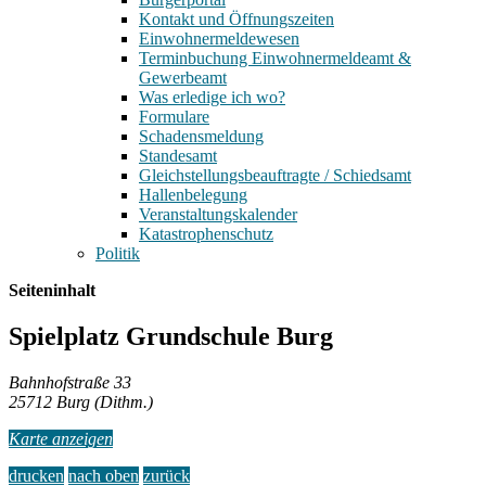
Kontakt und Öffnungszeiten
Einwohnermeldewesen
Terminbuchung Einwohnermeldeamt &
Gewerbeamt
Was erledige ich wo?
Formulare
Schadensmeldung
Standesamt
Gleichstellungsbeauftragte / Schiedsamt
Hallenbelegung
Veranstaltungskalender
Katastrophenschutz
Politik
Seiteninhalt
Spielplatz Grundschule Burg
Bahnhofstraße 33
25712 Burg (Dithm.)
Karte anzeigen
drucken
nach oben
zurück