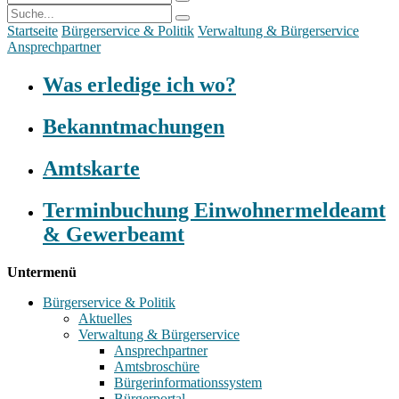
Startseite
Bürgerservice & Politik
Verwaltung & Bürgerservice
Ansprechpartner
Was erledige ich wo?
Bekanntmachungen
Amtskarte
Terminbuchung Einwohnermeldeamt
& Gewerbeamt
Untermenü
Bürgerservice & Politik
Aktuelles
Verwaltung & Bürgerservice
Ansprechpartner
Amtsbroschüre
Bürgerinformationssystem
Bürgerportal