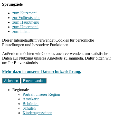
Sprungziele
zum Kurzmenü
zur Volltextsuche
zum Hauptmenü
zum Untermenü
zum Inhalt
Dieser Internetauftritt verwendet Cookies für persönliche
Einstellungen und besondere Funktionen.
Außerdem möchten wir Cookies auch verwenden, um statistische
Daten zur Nutzung unseres Angebots zu sammeln. Dafür bitten wir
um Ihr Einverständnis.
Mehr dazu in unserer Datenschutzerklärung.
Ablehnen
Einverstanden
Regionales
Portrait unserer Region
Amtskarte
Behörden
Schulen
Kindertagesstätten