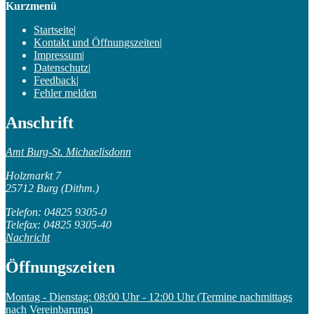
Kurzmenü
Startseite
|
Kontakt und Öffnungszeiten
|
Impressum
|
Datenschutz
|
Feedback
|
Fehler melden
Anschrift
Amt Burg-St. Michaelisdonn
Holzmarkt 7
25712 Burg (Dithm.)
Telefon: 04825 9305-0
Telefax: 04825 9305-40
Nachricht
Öffnungszeiten
Montag - Dienstag: 08:00 Uhr - 12:00 Uhr (Termine nachmittags
nach Vereinbarung)