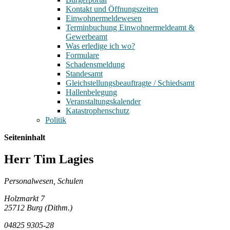
Kontakt und Öffnungszeiten
Einwohnermeldewesen
Terminbuchung Einwohnermeldeamt &
Gewerbeamt
Was erledige ich wo?
Formulare
Schadensmeldung
Standesamt
Gleichstellungsbeauftragte / Schiedsamt
Hallenbelegung
Veranstaltungskalender
Katastrophenschutz
Politik
Seiteninhalt
Herr Tim Lagies
Personalwesen, Schulen
Holzmarkt 7
25712 Burg (Dithm.)
04825 9305-28