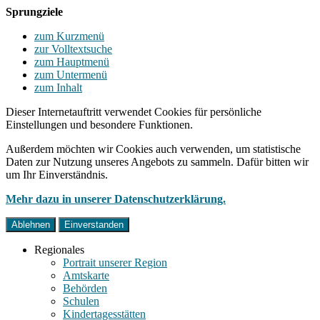
Sprungziele
zum Kurzmenü
zur Volltextsuche
zum Hauptmenü
zum Untermenü
zum Inhalt
Dieser Internetauftritt verwendet Cookies für persönliche
Einstellungen und besondere Funktionen.
Außerdem möchten wir Cookies auch verwenden, um statistische
Daten zur Nutzung unseres Angebots zu sammeln. Dafür bitten wir
um Ihr Einverständnis.
Mehr dazu in unserer Datenschutzerklärung.
Ablehnen
Einverstanden
Regionales
Portrait unserer Region
Amtskarte
Behörden
Schulen
Kindertagesstätten