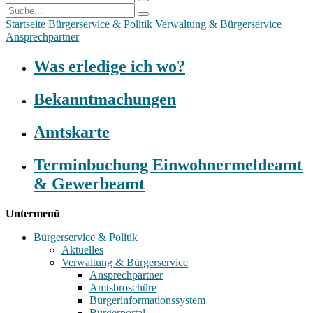
Startseite
Bürgerservice & Politik
Verwaltung & Bürgerservice
Ansprechpartner
Was erledige ich wo?
Bekanntmachungen
Amtskarte
Terminbuchung Einwohnermeldeamt
& Gewerbeamt
Untermenü
Bürgerservice & Politik
Aktuelles
Verwaltung & Bürgerservice
Ansprechpartner
Amtsbroschüre
Bürgerinformationssystem
Bürgerportal