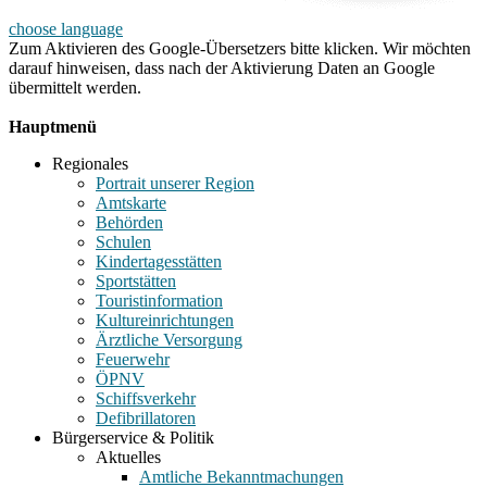
choose language
Zum Aktivieren des Google-Übersetzers bitte klicken. Wir möchten
darauf hinweisen, dass nach der Aktivierung Daten an Google
übermittelt werden.
Mehr Informationen zum Datenschutz
Hauptmenü
Regionales
Portrait unserer Region
Amtskarte
Behörden
Schulen
Kindertagesstätten
Sportstätten
Touristinformation
Kultureinrichtungen
Ärztliche Versorgung
Feuerwehr
ÖPNV
Schiffsverkehr
Defibrillatoren
Bürgerservice & Politik
Aktuelles
Amtliche Bekanntmachungen