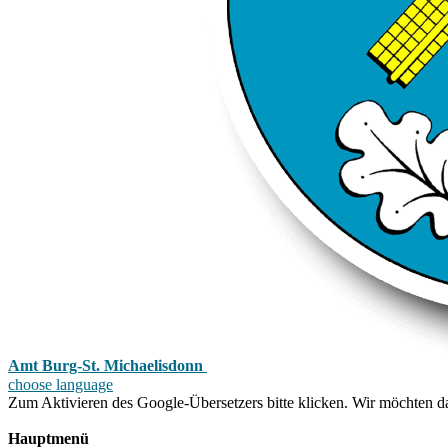
Amt Burg-St. Michaelisdonn
choose language
Zum Aktivieren des Google-Übersetzers bitte klicken. Wir möchten d
Mehr Informationen zum Datenschutz
Hauptmenü