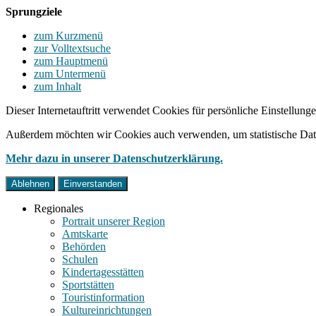
Sprungziele
zum Kurzmenü
zur Volltextsuche
zum Hauptmenü
zum Untermenü
zum Inhalt
Dieser Internetauftritt verwendet Cookies für persönliche Einstellun
Außerdem möchten wir Cookies auch verwenden, um statistische Date
Mehr dazu in unserer Datenschutzerklärung.
Ablehnen
Einverstanden
Regionales
Portrait unserer Region
Amtskarte
Behörden
Schulen
Kindertagesstätten
Sportstätten
Touristinformation
Kultureinrichtungen