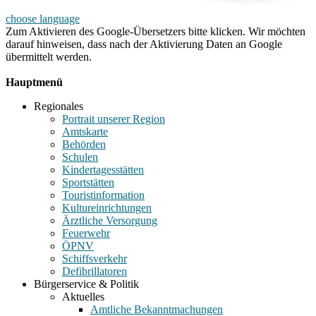
choose language
Zum Aktivieren des Google-Übersetzers bitte klicken. Wir möchten
darauf hinweisen, dass nach der Aktivierung Daten an Google
übermittelt werden.
Mehr Informationen zum Datenschutz
Hauptmenü
Regionales
Portrait unserer Region
Amtskarte
Behörden
Schulen
Kindertagesstätten
Sportstätten
Touristinformation
Kultureinrichtungen
Ärztliche Versorgung
Feuerwehr
ÖPNV
Schiffsverkehr
Defibrillatoren
Bürgerservice & Politik
Aktuelles
Amtliche Bekanntmachungen