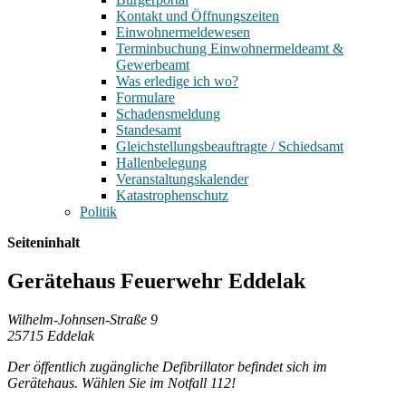
Kontakt und Öffnungszeiten
Einwohnermeldewesen
Terminbuchung Einwohnermeldeamt &
Gewerbeamt
Was erledige ich wo?
Formulare
Schadensmeldung
Standesamt
Gleichstellungsbeauftragte / Schiedsamt
Hallenbelegung
Veranstaltungskalender
Katastrophenschutz
Politik
Seiteninhalt
Gerätehaus Feuerwehr Eddelak
Wilhelm-Johnsen-Straße 9
25715 Eddelak
Der öffentlich zugängliche Defibrillator befindet sich im
Gerätehaus. Wählen Sie im Notfall 112!