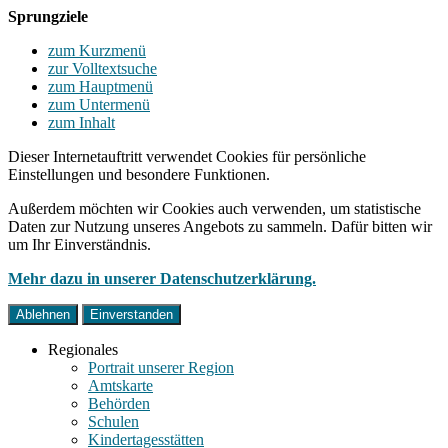
Sprungziele
zum Kurzmenü
zur Volltextsuche
zum Hauptmenü
zum Untermenü
zum Inhalt
Dieser Internetauftritt verwendet Cookies für persönliche
Einstellungen und besondere Funktionen.
Außerdem möchten wir Cookies auch verwenden, um statistische
Daten zur Nutzung unseres Angebots zu sammeln. Dafür bitten wir
um Ihr Einverständnis.
Mehr dazu in unserer Datenschutzerklärung.
Ablehnen
Einverstanden
Regionales
Portrait unserer Region
Amtskarte
Behörden
Schulen
Kindertagesstätten