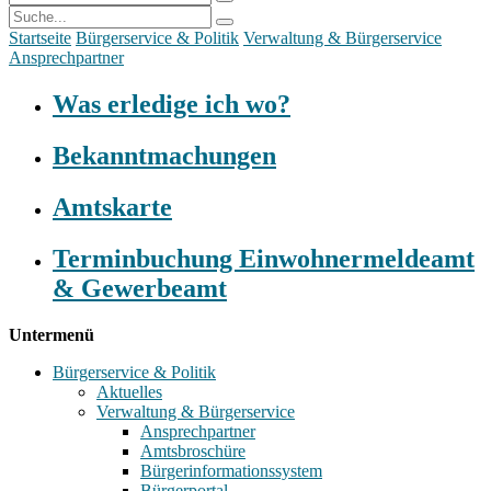
Startseite
Bürgerservice & Politik
Verwaltung & Bürgerservice
Ansprechpartner
Was erledige ich wo?
Bekanntmachungen
Amtskarte
Terminbuchung Einwohnermeldeamt
& Gewerbeamt
Untermenü
Bürgerservice & Politik
Aktuelles
Verwaltung & Bürgerservice
Ansprechpartner
Amtsbroschüre
Bürgerinformationssystem
Bürgerportal